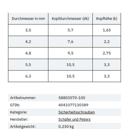
Durchmesser in mm
Kopfdurchmesser (dk)
Kopfhöhe (k)
3,5
5,7
1,65
4,2
7,6
2,2
4,8
9,5
2,75
5,5
10,5
3,3
6,3
10,5
3,3
Artikelnummer:
58803570-100
GTIN:
4043377130389
Kategorie:
Sicherheitsschrauben
Hersteller:
Schäfer und Peters
Artikelgewicht:
0,230
kg