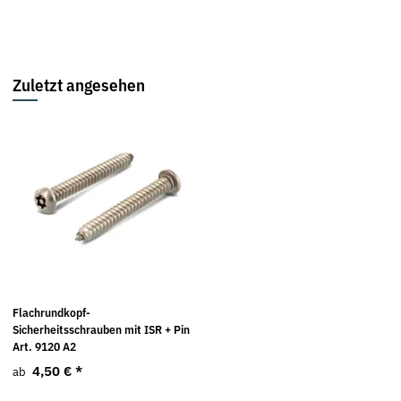
Zuletzt angesehen
Flachrundkopf-
Sicherheitsschrauben mit ISR + Pin
Art. 9120 A2
4,50 €
*
ab