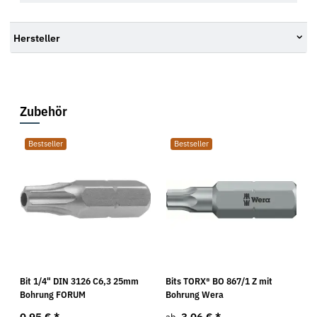
Hersteller
Zubehör
Bestseller
Bestseller
Bit 1/4" DIN 3126 C6,3 25mm
Bits TORX® BO 867/1 Z mit
Bohrung FORUM
Bohrung Wera
0,95 €
*
3,06 €
*