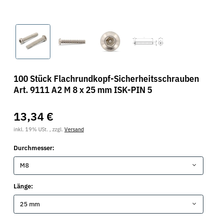
100 Stück Flachrundkopf-Sicherheitsschrauben
Art. 9111 A2 M 8 x 25 mm ISK-PIN 5
13,34 €
inkl. 19% USt. , zzgl.
Versand
Durchmesser:
M8
Länge:
25 mm