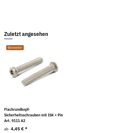
Zuletzt angesehen
Bestseller
Flachrundkopf-
Sicherheitsschrauben mit ISK + Pin
Art. 9111 A2
4,45 €
*
ab