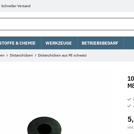
Schneller Versand
STOFFE & CHEMIE
WERKZEUGE
BETRIEBSBEDARF
ben
Distanzhülsen
Distanzhülsen aus PE schwarz
10
M
5
inkl