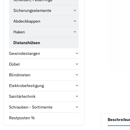
Sicherungselemente
Abdeckkappen
Haken
Distanzhülsen
Gewindestangen
Dübel
Blindnieten
Elektrobefestigung
Sanitärtechnik
Schrauben - Sortimente
weitere Registe
Restposten %
Beschreibu