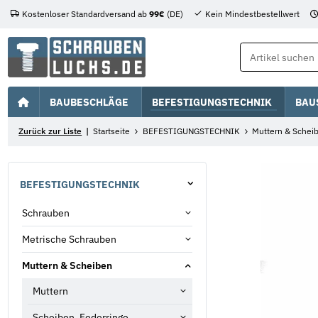
Kostenloser Standardversand ab
99€
(DE)
Kein Mindestbestellwert
BAUBESCHLÄGE
BEFESTIGUNGSTECHNIK
BAU
Zurück zur Liste
Startseite
BEFESTIGUNGSTECHNIK
Muttern & Schei
BEFESTIGUNGSTECHNIK
Schrauben
Metrische Schrauben
Muttern & Scheiben
Muttern
Scheiben, Federringe