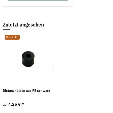
Zuletzt angesehen
Bestseller
Distanzhülsen aus PE schwarz
4,25 €
*
ab