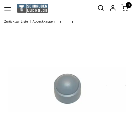
0
Zurück zur Liste
Abdeckkappen