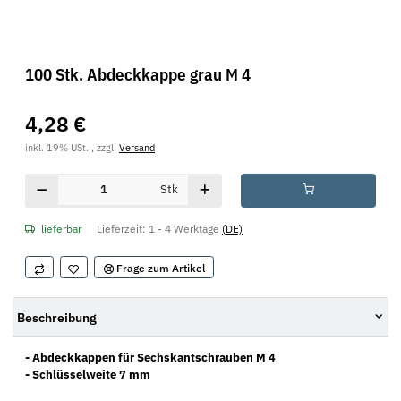
100 Stk. Abdeckkappe grau M 4
4,28 €
inkl. 19% USt. , zzgl.
Versand
Stk
lieferbar
Lieferzeit:
1 - 4 Werktage
(DE)
Frage zum Artikel
Beschreibung
- Abdeckkappen für Sechskantschrauben M 4
- Schlüsselweite 7 mm