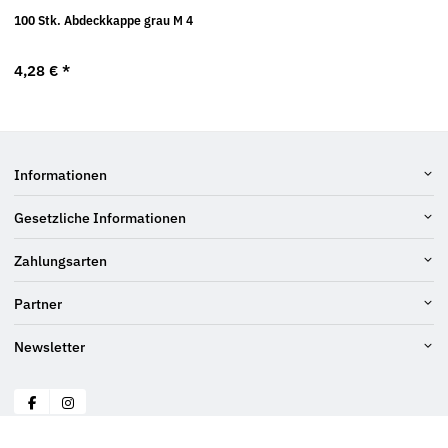
100 Stk. Abdeckkappe grau M 4
4,28 €
*
Informationen
Gesetzliche Informationen
Zahlungsarten
Partner
Newsletter
© Schraubenluchs
* Alle Preise inkl. gesetzlicher USt., zzgl.
Versand