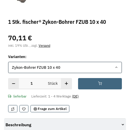
1 Stk. fischer® Zykon-Bohrer FZUB 10 x 40
70,11 €
inkl. 19% USt. , zzgl.
Versand
Varianten:
Zykon-Bohrer FZUB 10 x 40
Stück
lieferbar
Lieferzeit:
1 - 4 Werktage
(DE)
Frage zum Artikel
Beschreibung