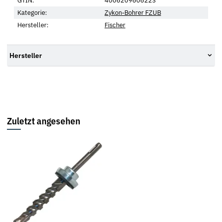
GTIN:
4006209606223
Kategorie:
Zykon-Bohrer FZUB
Hersteller:
Fischer
Hersteller
Zuletzt angesehen