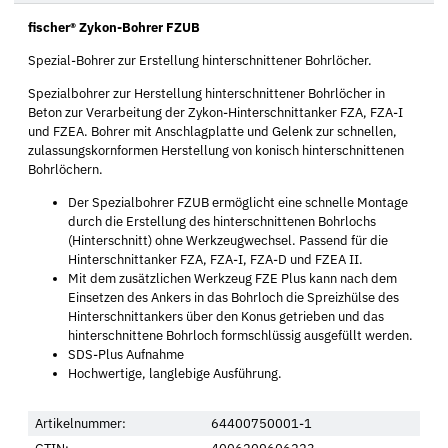
fischer® Zykon-Bohrer FZUB
Spezial-Bohrer zur Erstellung hinterschnittener Bohrlöcher.
Spezialbohrer zur Herstellung hinterschnittener Bohrlöcher in
Beton zur Verarbeitung der Zykon-Hinterschnittanker FZA, FZA-I
und FZEA. Bohrer mit Anschlagplatte und Gelenk zur schnellen,
zulassungskornformen Herstellung von konisch hinterschnittenen
Bohrlöchern.
Der Spezialbohrer FZUB ermöglicht eine schnelle Montage
durch die Erstellung des hinterschnittenen Bohrlochs
(Hinterschnitt) ohne Werkzeugwechsel. Passend für die
Hinterschnittanker FZA, FZA-I, FZA-D und FZEA II.
Mit dem zusätzlichen Werkzeug FZE Plus kann nach dem
Einsetzen des Ankers in das Bohrloch die Spreizhülse des
Hinterschnittankers über den Konus getrieben und das
hinterschnittene Bohrloch formschlüssig ausgefüllt werden.
SDS-Plus Aufnahme
Hochwertige, langlebige Ausführung.
Artikelnummer:
64400750001-1