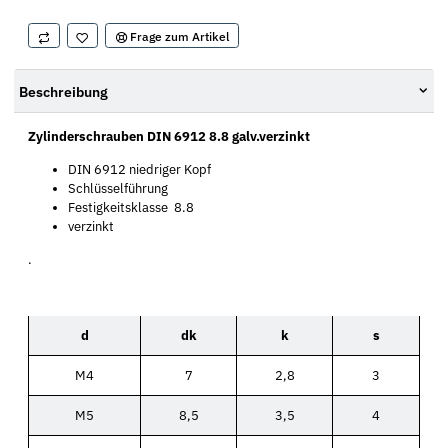
Frage zum Artikel
Beschreibung
Zylinderschrauben DIN 6912 8.8 galv.verzinkt
DIN 6912 niedriger Kopf
Schlüsselführung
Festigkeitsklasse 8.8
verzinkt
.
d
dk
k
s
M4
7
2,8
3
M5
8,5
3,5
4