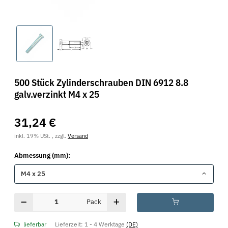
500 Stück Zylinderschrauben DIN 6912 8.8
galv.verzinkt M4 x 25
31,24 €
inkl. 19% USt. , zzgl.
Versand
Abmessung (mm):
M4 x 25
Pack
lieferbar
Lieferzeit:
1 - 4 Werktage
(DE)