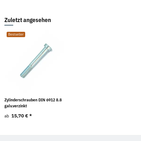
Zuletzt angesehen
Bestseller
Zylinderschrauben DIN 6912 8.8
galv.verzinkt
15,70 €
*
ab