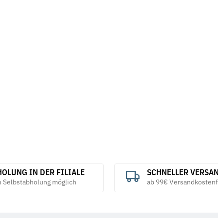
OLUNG IN DER FILIALE
SCHNELLER VERSA
h Selbstabholung möglich
ab 99€ Versandkostenf