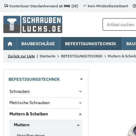
Kostenloser Standardversand ab
99€
(DE)
Kein Mindestbestellwert
BAUBESCHLÄGE
BEFESTIGUNGSTECHNIK
BAU
Zurück zur Liste
Startseite
BEFESTIGUNGSTECHNIK
Muttern & Schei
BEFESTIGUNGSTECHNIK
Schrauben
Metrische Schrauben
Muttern & Scheiben
Muttern
Abreißmuttern