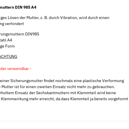
muttern DIN 985 A4
ges Lösen der Mutter, z. B. durch Vibration, wird durch einen
ng verhindert
rungsmuttern DIN985
tahl A4
ige Form
 ACHTUNG
der verwendbar -
einer Sicherungsmutter findet nochmals eine plastische Verformung
e Mutter ist für einen zweiten Einsatz nicht mehr zu gebrauchen.
holtem Einsatz der Sechskantmuttern mit Klemmteil wird keine
e Klemmwirkung mehr erreicht, da dass Klemmteil ja bereits vorgeformt