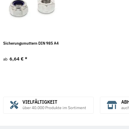
Sicherungsmuttern DIN 985 A4
6,64 €
*
ab
VIELFÄLTIGKEIT
ABH
über 40.000 Produkte im Sortiment
auc