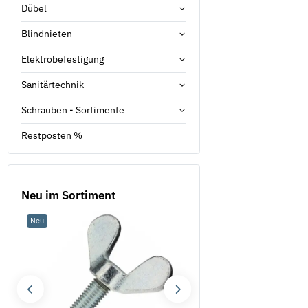
Dübel
Blindnieten
Elektrobefestigung
Sanitärtechnik
Schrauben - Sortimente
Restposten %
Neu im Sortiment
Neu
Neu