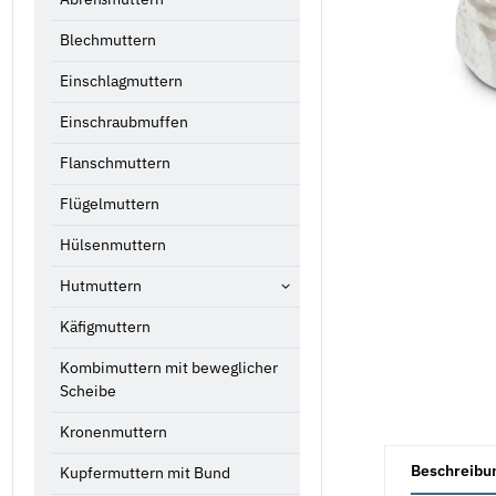
Blechmuttern
Einschlagmuttern
Einschraubmuffen
Flanschmuttern
Flügelmuttern
Hülsenmuttern
Hutmuttern
Käfigmuttern
Kombimuttern mit beweglicher
Scheibe
Kronenmuttern
weitere Registe
Beschreibu
Kupfermuttern mit Bund