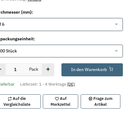
rchmesser (mm):
 6
packungseinheit:
00 Stück
Pack
In den Warenkorb
lieferbar
Lieferzeit:
1 - 4 Werktage
(DE)
Auf die
Auf
Frage zum
Vergleichsliste
Merkzettel
Artikel