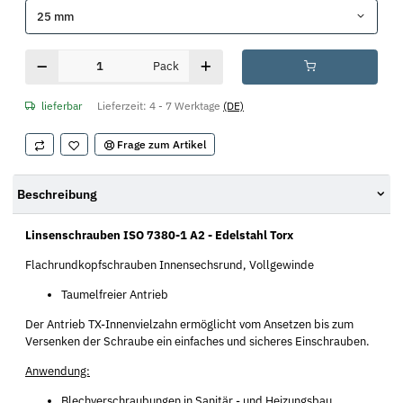
25 mm
Pack
lieferbar
Lieferzeit:
4 - 7 Werktage
(DE)
Frage zum Artikel
Beschreibung
Linsenschrauben ISO 7380-1 A2 - Edelstahl Torx
Flachrundkopfschrauben Innensechsrund, Vollgewinde
Taumelfreier Antrieb
Der Antrieb TX-Innenvielzahn ermöglicht vom Ansetzen bis zum
Versenken der Schraube ein einfaches und sicheres Einschrauben.
Anwendung:
Blechverschraubungen in Sanitär,- und Heizungsbau