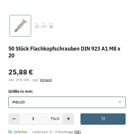
50 Stück Flachkopfschrauben DIN 923 A1 M8 x
20
25,88 €
inkl. 19% USt. , zzgl.
Versand
Größe in mm:
M8x20
Pack
lieferbar
Lieferzeit:
4 - 7 Werktage
(DE)