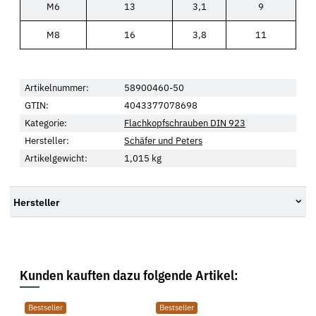
M6
13
3,1
9
M8
16
3,8
11
Artikelnummer:
58900460-50
GTIN:
4043377078698
Kategorie:
Flachkopfschrauben DIN 923
Hersteller:
Schäfer und Peters
Artikelgewicht:
1,015
kg
Hersteller
Kunden kauften dazu folgende Artikel:
Bestseller
Bestseller