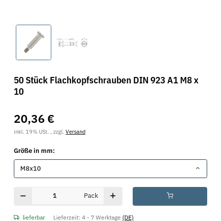
50 Stück Flachkopfschrauben DIN 923 A1 M8 x
10
20,36 €
inkl. 19% USt. , zzgl.
Versand
Größe in mm:
M8x10
Pack
lieferbar
Lieferzeit:
4 - 7 Werktage
(DE)