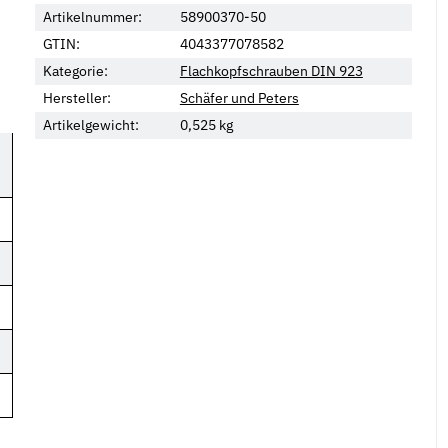
Artikelnummer:
58900370-50
GTIN:
4043377078582
Kategorie:
Flachkopfschrauben DIN 923
Hersteller:
Schäfer und Peters
Artikelgewicht:
0,525
kg