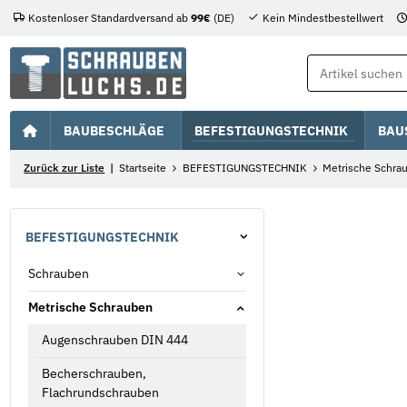
Kostenloser Standardversand ab
99€
(DE)
Kein Mindestbestellwert
BAUBESCHLÄGE
BEFESTIGUNGSTECHNIK
BAU
Zurück zur Liste
Startseite
BEFESTIGUNGSTECHNIK
Metrische Schra
BEFESTIGUNGSTECHNIK
Schrauben
Metrische Schrauben
Augenschrauben DIN 444
Becherschrauben,
Flachrundschrauben