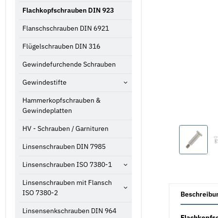
Flachkopfschrauben DIN 923
Flanschschrauben DIN 6921
Flügelschrauben DIN 316
Gewindefurchende Schrauben
Gewindestifte
Hammerkopfschrauben &
Gewindeplatten
HV - Schrauben / Garnituren
Linsenschrauben DIN 7985
Linsenschrauben ISO 7380-1
Linsenschrauben mit Flansch
weitere Registe
ISO 7380-2
Beschreibu
Linsensenkschrauben DIN 964
Flachkopfsc