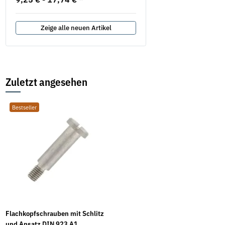
Zeige alle neuen Artikel
Zuletzt angesehen
Bestseller
Flachkopfschrauben mit Schlitz
und Ansatz DIN 923 A1