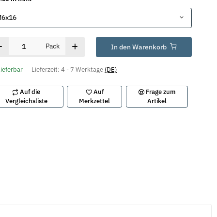
M6x16
Pack
In den Warenkorb
lieferbar
Lieferzeit:
4 - 7 Werktage
(DE)
Auf die
Auf
Frage zum
Vergleichsliste
Merkzettel
Artikel