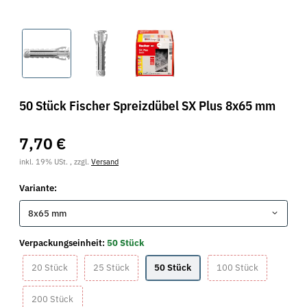
50 Stück Fischer Spreizdübel SX Plus 8x65 mm
7,70 €
inkl. 19% USt. , zzgl.
Versand
Variante:
8x65 mm
Verpackungseinheit:
50 Stück
20 Stück
25 Stück
50 Stück
100 Stück
20 Stück
25 Stück
50 Stück
100 Stück
200 Stück
200 Stück