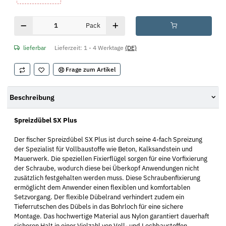
Pack
lieferbar
Lieferzeit:
1 - 4 Werktage
(DE)
Frage zum Artikel
Beschreibung
Spreizdübel SX Plus
Der fischer Spreizdübel SX Plus ist durch seine 4-fach Spreizung
der Spezialist für Vollbaustoffe wie Beton, Kalksandstein und
Mauerwerk. Die speziellen Fixierflügel sorgen für eine Vorfixierung
der Schraube, wodurch diese bei Überkopf Anwendungen nicht
zusätzlich festgehalten werden muss. Diese Schraubenfixierung
ermöglicht dem Anwender einen flexiblen und komfortablen
Setzvorgang. Der flexible Dübelrand verhindert zudem ein
Tieferrutschen des Dübels in das Bohrloch für eine sichere
Montage. Das hochwertige Material aus Nylon garantiert dauerhaft
sicheren Halt in einer Vielzahl von Voll- und Lochbaustoffen.