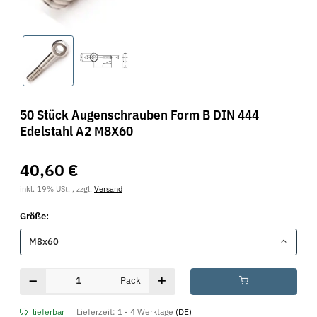
50 Stück Augenschrauben Form B DIN 444
Edelstahl A2 M8X60
40,60 €
inkl. 19% USt. , zzgl.
Versand
Größe:
M8x60
Pack
lieferbar
Lieferzeit:
1 - 4 Werktage
(DE)