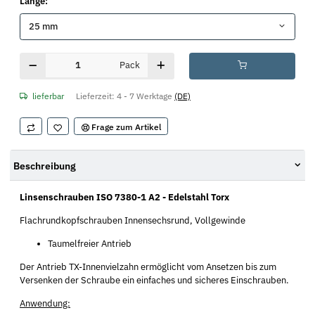
Länge:
25 mm
Pack
lieferbar
Lieferzeit:
4 - 7 Werktage
(DE)
Frage zum Artikel
Beschreibung
Linsenschrauben ISO 7380-1 A2 - Edelstahl Torx
Flachrundkopfschrauben Innensechsrund, Vollgewinde
Taumelfreier Antrieb
Der Antrieb TX-Innenvielzahn ermöglicht vom Ansetzen bis zum
Versenken der Schraube ein einfaches und sicheres Einschrauben.
Anwendung: