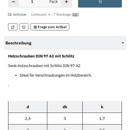
Pack
lieferbar
Lieferzeit:
4 - 7 Werktage
(DE)
Frage zum Artikel
Beschreibung
Holzschrauben DIN 97 A2 mit Schlitz
Senk-Holzschrauben mit Schlitz DIN 97 A2
Ideal für Verschraubungen im Holzbereich.
.
d
dk
k
2,5
5
1,7