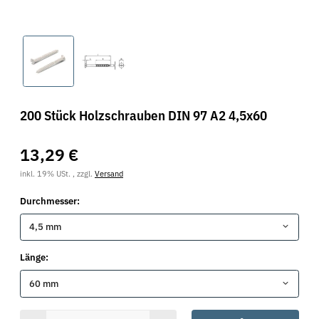
200 Stück Holzschrauben DIN 97 A2 4,5x60
13,29 €
inkl. 19% USt. , zzgl.
Versand
Durchmesser:
4,5 mm
Länge:
60 mm