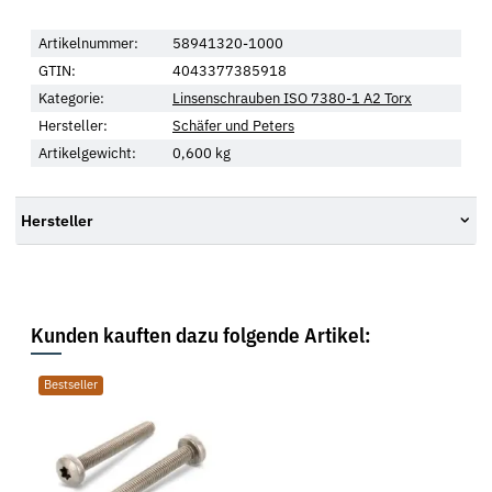
Artikelnummer:
58941320-1000
GTIN:
4043377385918
Kategorie:
Linsenschrauben ISO 7380-1 A2 Torx
Hersteller:
Schäfer und Peters
Artikelgewicht:
0,600
kg
Hersteller
Kunden kauften dazu folgende Artikel:
Bestseller