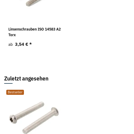
Linsenschrauben ISO 14583 A2
Torx
3,54 €
*
ab
Zuletzt angesehen
Bestseller