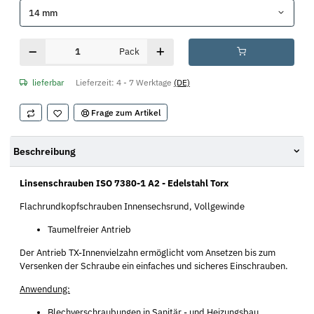
14 mm
Pack
lieferbar
Lieferzeit:
4 - 7 Werktage
(DE)
Frage zum Artikel
Beschreibung
Linsenschrauben ISO 7380-1 A2 - Edelstahl Torx
Flachrundkopfschrauben Innensechsrund, Vollgewinde
Taumelfreier Antrieb
Der Antrieb TX-Innenvielzahn ermöglicht vom Ansetzen bis zum
Versenken der Schraube ein einfaches und sicheres Einschrauben.
Anwendung:
Blechverschraubungen in Sanitär,- und Heizungsbau