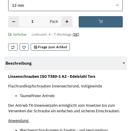
12 mm
Pack
lieferbar
Lieferzeit:
4 - 7 Werktage
(DE)
Frage zum Artikel
Beschreibung
Linsenschrauben ISO 7380-1 A2 - Edelstahl Torx
Flachrundkopfschrauben Innensechsrund, Vollgewinde
Taumelfreier Antrieb
Der Antrieb TX-Innenvielzahn ermöglicht vom Ansetzen bis zum
Versenken der Schraube ein einfaches und sicheres Einschrauben.
Anwendung:
Blechverschraubungen in Sanitär,- und Heizungsbau