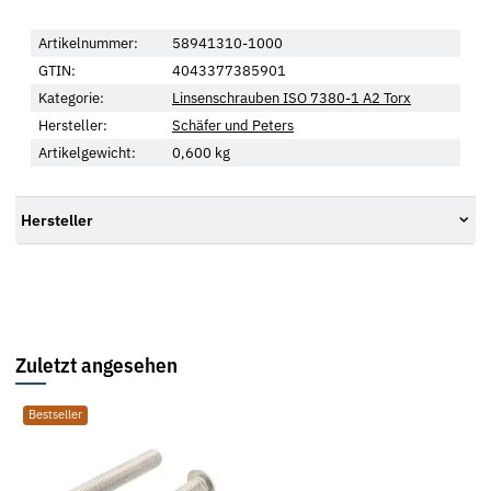
Artikelnummer:
58941310-1000
GTIN:
4043377385901
Kategorie:
Linsenschrauben ISO 7380-1 A2 Torx
Hersteller:
Schäfer und Peters
Artikelgewicht:
0,600
kg
Hersteller
Zuletzt angesehen
Bestseller