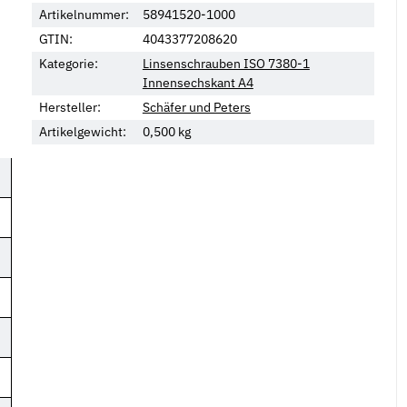
Artikelnummer:
58941520-1000
GTIN:
4043377208620
Kategorie:
Linsenschrauben ISO 7380-1
Innensechskant A4
Hersteller:
Schäfer und Peters
Artikelgewicht:
0,500
kg