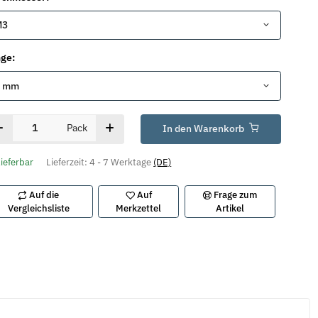
M3
nge:
5 mm
Pack
In den Warenkorb
lieferbar
Lieferzeit:
4 - 7 Werktage
(DE)
Auf die
Auf
Frage zum
Vergleichsliste
Merkzettel
Artikel