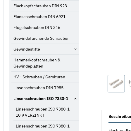
Flachkopfschrauben DIN 923
Flanschschrauben DIN 6921
Flügelschrauben DIN 316
Gewindefurchende Schrauben
Gewindestifte
Hammerkopfschrauben &
Gewindeplatten
HV - Schrauben / Garnituren
Linsenschrauben DIN 7985
Linsenschrauben ISO 7380-1
Linsenschrauben ISO 7380-1
weitere Registe
10.9 VERZINKT
Beschreibu
Linsenschrauben ISO 7380-1
Flachrundko