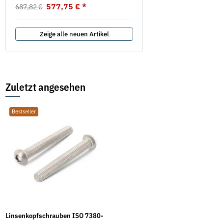
577,75 €
*
687,82 €
Zeige alle neuen Artikel
Zuletzt angesehen
Bestseller
Linsenkopfschrauben ISO 7380-