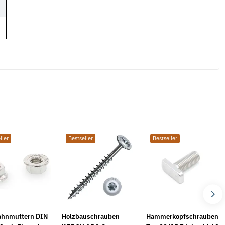
ller
Bestseller
Bestseller
ahnmuttern DIN
Holzbauschrauben
Hammerkopfschrauben