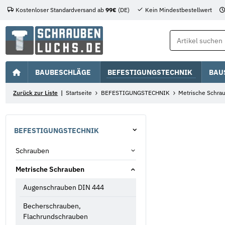
Kostenloser Standardversand ab
99€
(DE)
Kein Mindestbestellwert
BAUBESCHLÄGE
BEFESTIGUNGSTECHNIK
BAU
Zurück zur Liste
Startseite
BEFESTIGUNGSTECHNIK
Metrische Schra
BEFESTIGUNGSTECHNIK
Schrauben
Metrische Schrauben
Augenschrauben DIN 444
Becherschrauben,
Flachrundschrauben