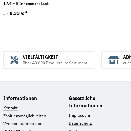
1 A4 mit Innensechskant
8,33 €
*
ab
VIELFÄLTIGKEIT
ABH
über 40.000 Produkte im Sortiment
auc
Informationen
Gesetzliche
Informationen
Kontakt
Impressum
Zahlungsmöglichkeiten
Datenschutz
Versandinformationen