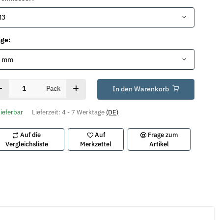
M3
nge:
3 mm
Pack
In den Warenkorb
lieferbar
Lieferzeit:
4 - 7 Werktage
(DE)
Auf die
Auf
Frage zum
Vergleichsliste
Merkzettel
Artikel