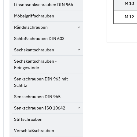
M 10
Linsensenkschrauben DIN 966
Möbelgriffschrauben
M 12
Rändelschrauben
Schloßschrauben DIN 603
Sechskantschrauben
Sechskantschrauben -
Feingewinde
Senkschrauben DIN 963 mit
Schlitz
Senkschrauben DIN 965
Senkschrauben ISO 10642
Stiftschrauben
Verschlußschrauben