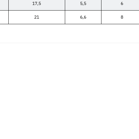
17,5
5,5
6
21
6,6
8