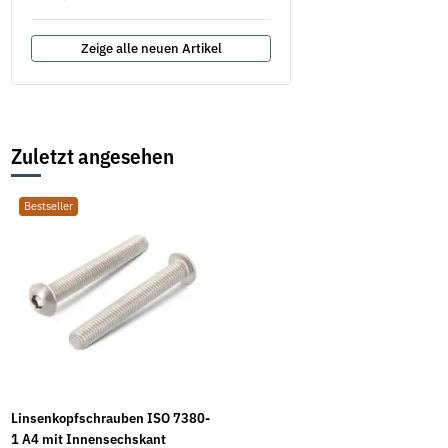
Zeige alle neuen Artikel
Zuletzt angesehen
Bestseller
Linsenkopfschrauben ISO 7380-
1 A4 mit Innensechskant