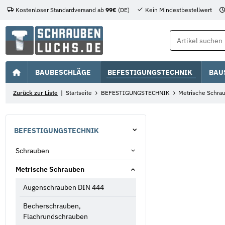
Kostenloser Standardversand ab
99€
(DE)
Kein Mindestbestellwert
BAUBESCHLÄGE
BEFESTIGUNGSTECHNIK
BAU
Zurück zur Liste
Startseite
BEFESTIGUNGSTECHNIK
Metrische Schra
BEFESTIGUNGSTECHNIK
Schrauben
Metrische Schrauben
Augenschrauben DIN 444
Becherschrauben,
Flachrundschrauben