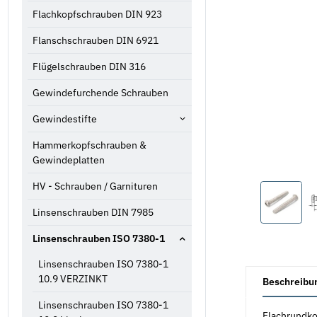
Flachkopfschrauben DIN 923
Flanschschrauben DIN 6921
Flügelschrauben DIN 316
Gewindefurchende Schrauben
Gewindestifte
Hammerkopfschrauben &
Gewindeplatten
HV - Schrauben / Garnituren
Linsenschrauben DIN 7985
Linsenschrauben ISO 7380-1
Linsenschrauben ISO 7380-1
weitere Registe
10.9 VERZINKT
Beschreibu
Linsenschrauben ISO 7380-1
Flachrundko