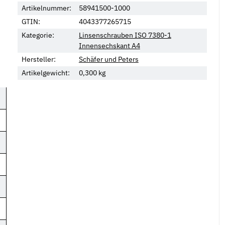
Artikelnummer:
58941500-1000
GTIN:
4043377265715
Kategorie:
Linsenschrauben ISO 7380-1
Innensechskant A4
Hersteller:
Schäfer und Peters
Artikelgewicht:
0,300
kg