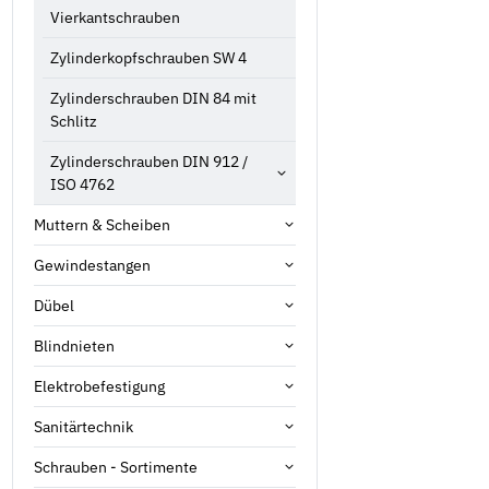
Vierkantschrauben
Zylinderkopfschrauben SW 4
Zylinderschrauben DIN 84 mit
Schlitz
Zylinderschrauben DIN 912 /
ISO 4762
Muttern & Scheiben
Gewindestangen
Dübel
Blindnieten
Elektrobefestigung
Sanitärtechnik
Schrauben - Sortimente