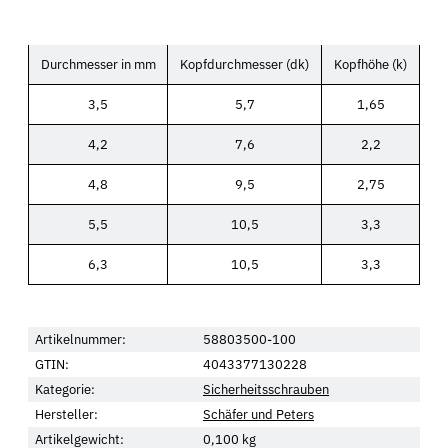
Durchmesser in mm
Kopfdurchmesser (dk)
Kopfhöhe (k)
3,5
5,7
1,65
4,2
7,6
2,2
4,8
9,5
2,75
5,5
10,5
3,3
6,3
10,5
3,3
Artikelnummer:
58803500-100
GTIN:
4043377130228
Kategorie:
Sicherheitsschrauben
Hersteller:
Schäfer und Peters
Artikelgewicht:
0,100
kg