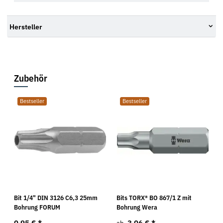
Hersteller
Zubehör
Bestseller
Bestseller
Bit 1/4" DIN 3126 C6,3 25mm
Bits TORX® BO 867/1 Z mit
Bohrung FORUM
Bohrung Wera
0,95 €
*
3,06 €
*