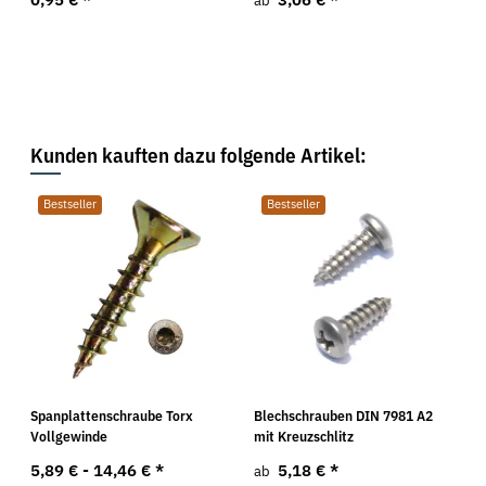
ab
Kunden kauften dazu folgende Artikel:
Bestseller
Bestseller
Spanplattenschraube Torx
Blechschrauben DIN 7981 A2
Vollgewinde
mit Kreuzschlitz
5,89 € -
14,46 €
*
5,18 €
*
ab