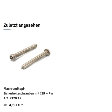
Zuletzt angesehen
Flachrundkopf-
Sicherheitsschrauben mit ISR + Pin
Art. 9120 A2
4,50 €
*
ab