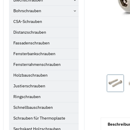
Blechschrauben
Bohrschrauben
CSA-Schrauben
Distanzschrauben
Fassadenschrauben
Fensterbankschrauben
Fensterrahmenschrauben
Holzbauschrauben
Justierschrauben
Ringschrauben
Schnellbauschrauben
Schrauben für Thermoplaste
weitere Registe
Beschreibu
Sechskant Holzschrauben