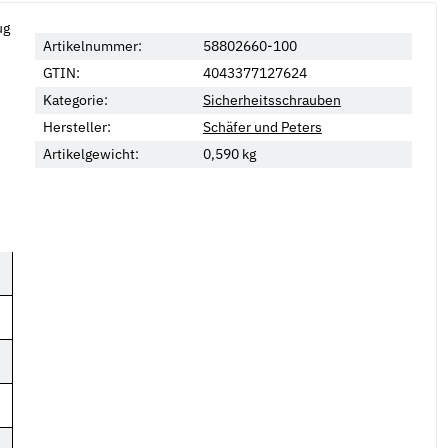
ug
Artikelnummer:
58802660-100
GTIN:
4043377127624
Kategorie:
Sicherheitsschrauben
Hersteller:
Schäfer und Peters
Artikelgewicht:
0,590
kg