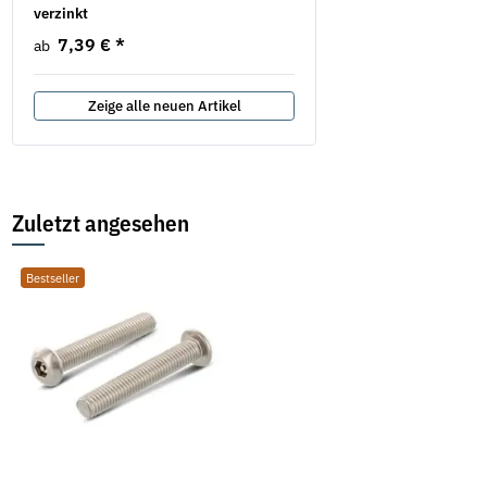
verzinkt
verzinkt
7,39 €
*
2,19 €
*
ab
ab
Zeige alle neuen Artikel
Zuletzt angesehen
Bestseller