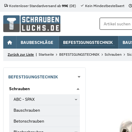
Kostenloser Standardversand ab
99€
(DE)
Kein Mindestbestellwert
BAUBESCHLÄGE
BEFESTIGUNGSTECHNIK
BAU
Zurück zur Liste
Startseite
BEFESTIGUNGSTECHNIK
Schrauben
Si
BEFESTIGUNGSTECHNIK
Schrauben
ABC - SPAX
Bauschrauben
Betonschrauben