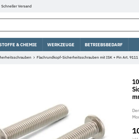
Schneller Versand
STOFFE & CHEMIE
WERKZEUGE
BETRIEBSBEDARF
cherheitsschrauben
Flachrundkopf-Sicherheitsschrauben mit ISK + Pin Art. 9111
10
Si
mm
Der
Mon
1