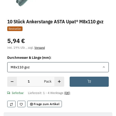
10 Stück Ankerstange ASTA Upat® M8x110 gvz
Bestseller
5,94 €
inkl. 19% USt. , zzgl.
Versand
Durchmesser & Länge (mm):
M8x110 gvz
Pack
lieferbar
Lieferzeit:
1 - 4 Werktage
(DE)
Frage zum Artikel