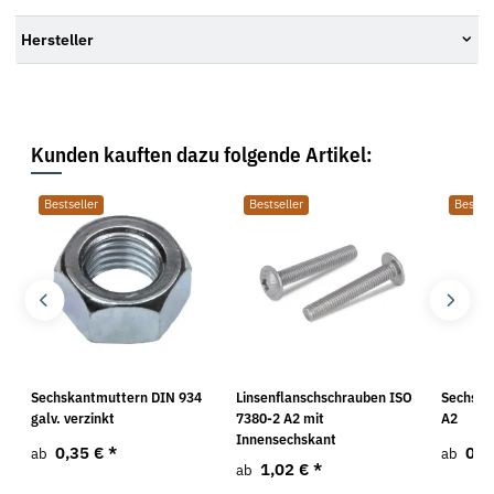
Hersteller
Kunden kauften dazu folgende Artikel:
Bestseller
Bestseller
Bestsel
Sechskantmuttern DIN 934
Linsenflanschschrauben ISO
Sechska
galv. verzinkt
7380-2 A2 mit
A2
Innensechskant
0,35 €
*
0,5
ab
ab
1,02 €
*
ab