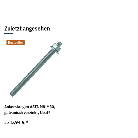
Zuletzt angesehen
Bestseller
Ankerstangen ASTA M8-M30,
galvanisch verzinkt, Upat®
5,94 €
*
ab