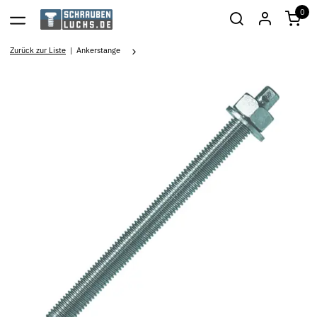
0
Zurück zur Liste
Ankerstange