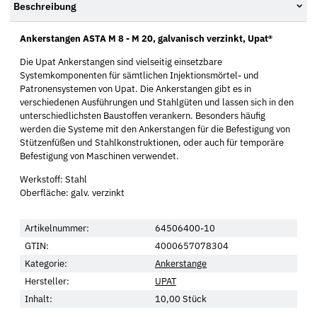
Beschreibung
Ankerstangen ASTA M 8 - M 20, galvanisch verzinkt, Upat®
Die Upat Ankerstangen sind vielseitig einsetzbare
Systemkomponenten für sämtlichen Injektionsmörtel- und
Patronensystemen von Upat. Die Ankerstangen gibt es in
verschiedenen Ausführungen und Stahlgüten und lassen sich in den
unterschiedlichsten Baustoffen verankern. Besonders häufig
werden die Systeme mit den Ankerstangen für die Befestigung von
Stützenfüßen und Stahlkonstruktionen, oder auch für temporäre
Befestigung von Maschinen verwendet.
Werkstoff: Stahl
Oberfläche: galv. verzinkt
Artikelnummer:
64506400-10
GTIN:
4000657078304
Kategorie:
Ankerstange
Hersteller:
UPAT
Inhalt:
10,00 Stück