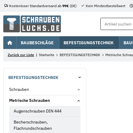
Kostenloser Standardversand ab
99€
(DE)
Kein Mindestbestellwert
BAUBESCHLÄGE
BEFESTIGUNGSTECHNIK
BAU
Zurück zur Liste
Startseite
BEFESTIGUNGSTECHNIK
Metrische Schra
BEFESTIGUNGSTECHNIK
Schrauben
Metrische Schrauben
Augenschrauben DIN 444
Becherschrauben,
Flachrundschrauben