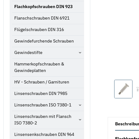
Flachkopfschrauben DIN 923
Flanschschrauben DIN 6921
Flügelschrauben DIN 316
Gewindefurchende Schrauben
Gewindestifte
Hammerkopfschrauben &
Gewindeplatten
HV - Schrauben / Garnituren
Linsenschrauben DIN 7985
Linsenschrauben ISO 7380-1
Linsenschrauben mit Flansch
weitere Registe
ISO 7380-2
Beschreibu
Linsensenkschrauben DIN 964
Flachkopfsc