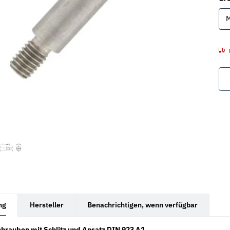
rkarten anzeigen
ng
Hersteller
Benachrichtigen, wenn verfügbar
hrauben mit Schlitz und Ansatz DIN 923 A1