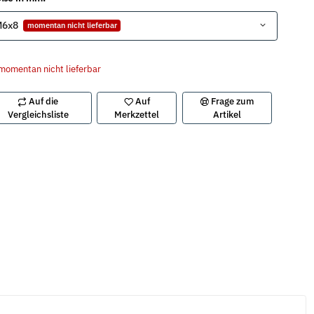
M6x8
momentan nicht lieferbar
momentan nicht lieferbar
Auf die
Auf
Frage zum
Vergleichsliste
Merkzettel
Artikel