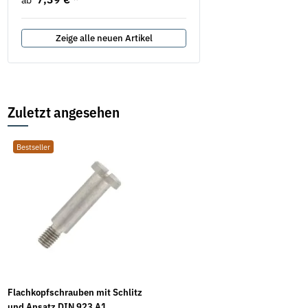
ab
Zeige alle neuen Artikel
Zuletzt angesehen
Bestseller
Flachkopfschrauben mit Schlitz
und Ansatz DIN 923 A1