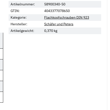
Artikelnummer:
58900340-50
GTIN:
4043377078650
Kategorie:
Flachkopfschrauben DIN 923
Hersteller:
Schäfer und Peters
Artikelgewicht:
0,370
kg