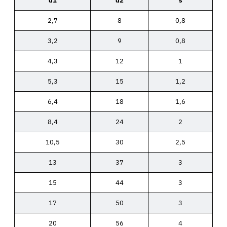
d1
d2
s
2,7
8
0,8
3,2
9
0,8
4,3
12
1
5,3
15
1,2
6,4
18
1,6
8,4
24
2
10,5
30
2,5
13
37
3
15
44
3
17
50
3
20
56
4