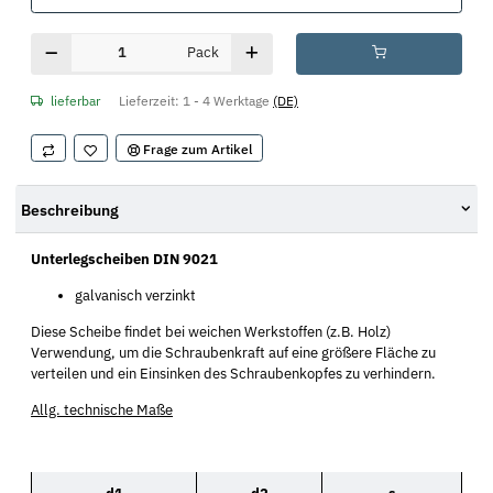
Pack
lieferbar
Lieferzeit:
1 - 4 Werktage
(DE)
Frage zum Artikel
Beschreibung
Unterlegscheiben DIN 9021
galvanisch verzinkt
Diese Scheibe findet bei weichen Werkstoffen (z.B. Holz)
Verwendung, um die Schraubenkraft auf eine größere Fläche zu
verteilen und ein Einsinken des Schraubenkopfes zu verhindern.
Allg. technische Maße