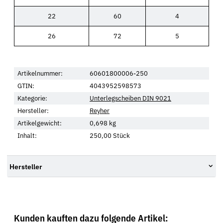
22
60
4
26
72
5
Artikelnummer:
60601800006-250
GTIN:
4043952598573
Kategorie:
Unterlegscheiben DIN 9021
Hersteller:
Reyher
Artikelgewicht:
0,698
kg
Inhalt:
250,00 Stück
Hersteller
Kunden kauften dazu folgende Artikel: