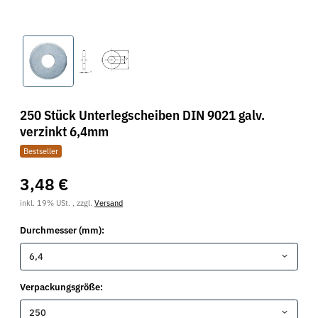
250 Stück Unterlegscheiben DIN 9021 galv.
verzinkt 6,4mm
Bestseller
3,48 €
inkl. 19% USt. , zzgl.
Versand
Durchmesser (mm):
6,4
Verpackungsgröße:
250