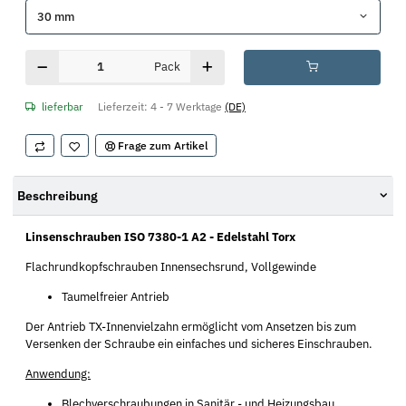
30 mm
Pack
lieferbar
Lieferzeit:
4 - 7 Werktage
(DE)
Frage zum Artikel
Beschreibung
Linsenschrauben ISO 7380-1 A2 - Edelstahl Torx
Flachrundkopfschrauben Innensechsrund, Vollgewinde
Taumelfreier Antrieb
Der Antrieb TX-Innenvielzahn ermöglicht vom Ansetzen bis zum
Versenken der Schraube ein einfaches und sicheres Einschrauben.
Anwendung:
Blechverschraubungen in Sanitär,- und Heizungsbau