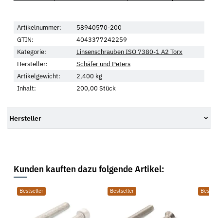
Artikelnummer:
58940570-200
GTIN:
4043377242259
Kategorie:
Linsenschrauben ISO 7380-1 A2 Torx
Hersteller:
Schäfer und Peters
Artikelgewicht:
2,400
kg
Inhalt:
200,00 Stück
Hersteller
Kunden kauften dazu folgende Artikel:
Bestseller
Bestseller
Bestsel