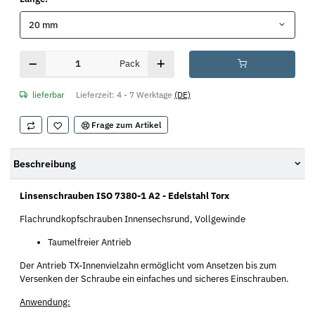
20 mm
Pack
lieferbar
Lieferzeit:
4 - 7 Werktage
(DE)
Frage zum Artikel
Beschreibung
Linsenschrauben ISO 7380-1 A2 - Edelstahl Torx
Flachrundkopfschrauben Innensechsrund, Vollgewinde
Taumelfreier Antrieb
Der Antrieb TX-Innenvielzahn ermöglicht vom Ansetzen bis zum
Versenken der Schraube ein einfaches und sicheres Einschrauben.
Anwendung: