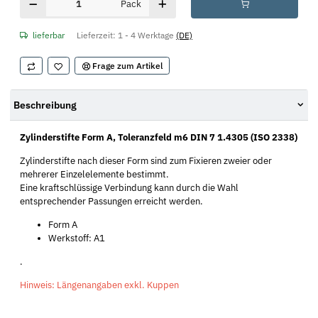
Pack
lieferbar
Lieferzeit:
1 - 4 Werktage
(DE)
Frage zum Artikel
Beschreibung
Zylinderstifte Form A, Toleranzfeld m6 DIN 7 1.4305 (ISO 2338)
Zylinderstifte nach dieser Form sind zum Fixieren zweier oder
mehrerer Einzelelemente bestimmt.
Eine kraftschlüssige Verbindung kann durch die Wahl
entsprechender Passungen erreicht werden.
Form A
Werkstoff: A1
.
Hinweis: Längenangaben exkl. Kuppen