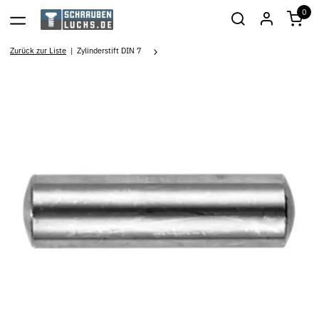
0
Zurück zur Liste
Zylinderstift DIN 7