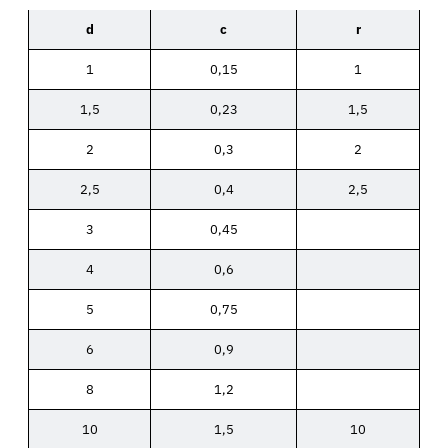
d
c
r
1
0,15
1
1,5
0,23
1,5
2
0,3
2
2,5
0,4
2,5
3
0,45
4
0,6
5
0,75
6
0,9
8
1,2
10
1,5
10