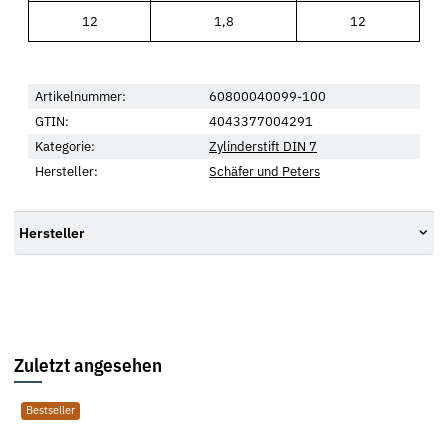
12
1,8
12
Artikelnummer:
60800040099-100
GTIN:
4043377004291
Kategorie:
Zylinderstift DIN 7
Hersteller:
Schäfer und Peters
Hersteller
Zuletzt angesehen
Bestseller