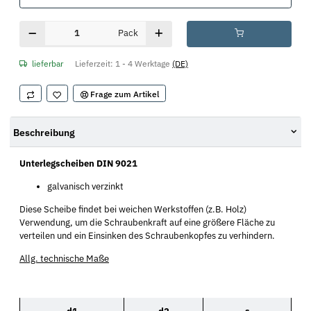
Pack
lieferbar
Lieferzeit:
1 - 4 Werktage
(DE)
Frage zum Artikel
Beschreibung
Unterlegscheiben DIN 9021
galvanisch verzinkt
Diese Scheibe findet bei weichen Werkstoffen (z.B. Holz)
Verwendung, um die Schraubenkraft auf eine größere Fläche zu
verteilen und ein Einsinken des Schraubenkopfes zu verhindern.
Allg. technische Maße