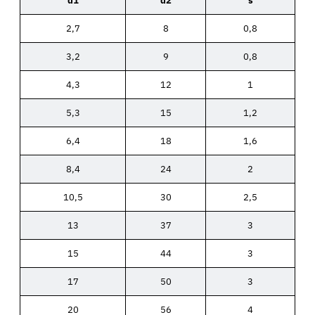
d1
d2
s
2,7
8
0,8
3,2
9
0,8
4,3
12
1
5,3
15
1,2
6,4
18
1,6
8,4
24
2
10,5
30
2,5
13
37
3
15
44
3
17
50
3
20
56
4