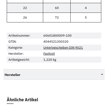
22
60
4
26
72
5
Artikelnummer:
60601800009-100
GTIN:
4044521300320
Kategorie:
Unterlegscheiben DIN 9021
Hersteller:
Fastbolt
Artikelgewicht:
1,220
kg
Hersteller
Ähnliche Artikel