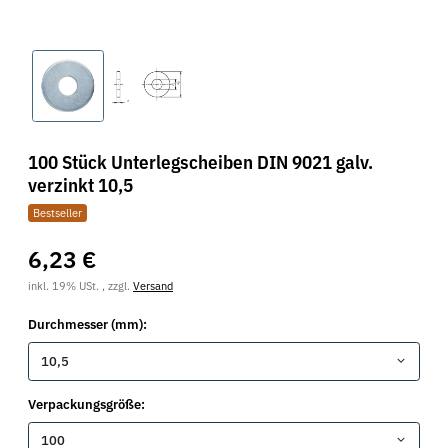
100 Stück Unterlegscheiben DIN 9021 galv.
verzinkt 10,5
Bestseller
6,23 €
inkl. 19% USt. , zzgl.
Versand
Durchmesser (mm):
10,5
Verpackungsgröße:
100