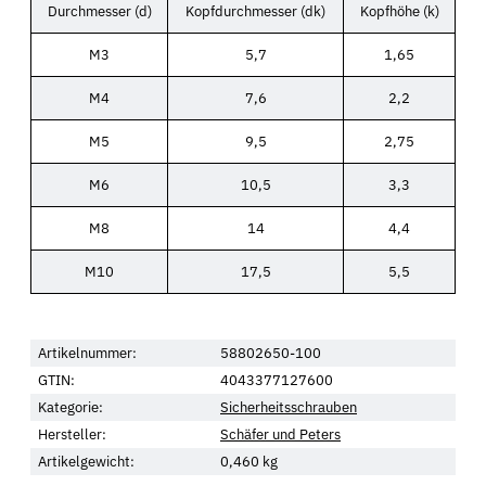
Durchmesser (d)
Kopfdurchmesser (dk)
Kopfhöhe (k)
M3
5,7
1,65
M4
7,6
2,2
M5
9,5
2,75
M6
10,5
3,3
M8
14
4,4
M10
17,5
5,5
Artikelnummer:
58802650-100
GTIN:
4043377127600
Kategorie:
Sicherheitsschrauben
Hersteller:
Schäfer und Peters
Artikelgewicht:
0,460
kg