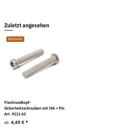
Zuletzt angesehen
Bestseller
Flachrundkopf-
Sicherheitsschrauben mit ISK + Pin
Art. 9111 A2
4,45 €
*
ab