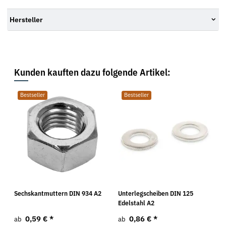
Hersteller
Kunden kauften dazu folgende Artikel:
Bestseller
Bestseller
Sechskantmuttern DIN 934 A2
Unterlegscheiben DIN 125
Edelstahl A2
0,59 €
*
0,86 €
*
ab
ab