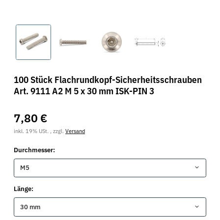
100 Stück Flachrundkopf-Sicherheitsschrauben
Art. 9111 A2 M 5 x 30 mm ISK-PIN 3
7,80 €
inkl. 19% USt. , zzgl.
Versand
Durchmesser:
M5
Länge:
30 mm