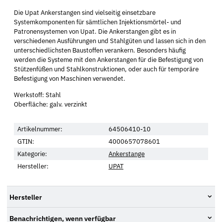
Die Upat Ankerstangen sind vielseitig einsetzbare
Systemkomponenten für sämtlichen Injektionsmörtel- und
Patronensystemen von Upat. Die Ankerstangen gibt es in
verschiedenen Ausführungen und Stahlgüten und lassen sich in den
unterschiedlichsten Baustoffen verankern. Besonders häufig
werden die Systeme mit den Ankerstangen für die Befestigung von
Stützenfüßen und Stahlkonstruktionen, oder auch für temporäre
Befestigung von Maschinen verwendet.
Werkstoff: Stahl
Oberfläche: galv. verzinkt
Artikelnummer:
64506410-10
GTIN:
4000657078601
Kategorie:
Ankerstange
Hersteller:
UPAT
Hersteller
Benachrichtigen, wenn verfügbar