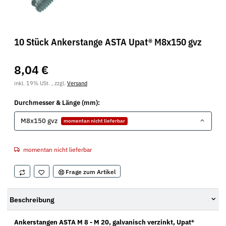
10 Stück Ankerstange ASTA Upat® M8x150 gvz
8,04 €
inkl. 19% USt. , zzgl.
Versand
Durchmesser & Länge (mm):
M8x150 gvz
momentan nicht lieferbar
momentan nicht lieferbar
Frage zum Artikel
Beschreibung
Ankerstangen ASTA M 8 - M 20, galvanisch verzinkt, Upat®