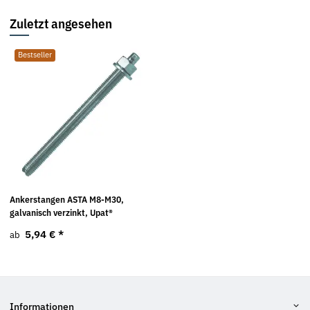
Zuletzt angesehen
Bestseller
Ankerstangen ASTA M8-M30,
galvanisch verzinkt, Upat®
5,94 €
*
ab
Informationen