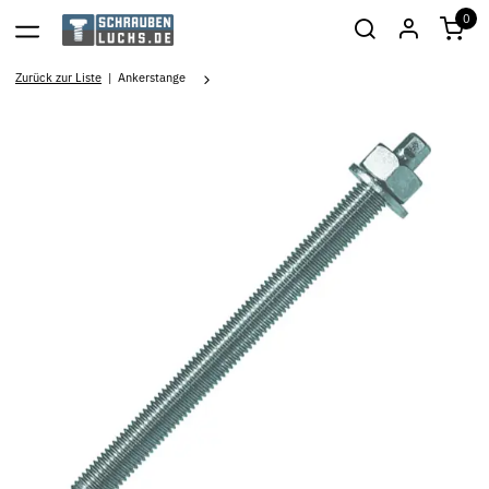
0
Zurück zur Liste
Ankerstange