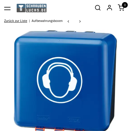
0
Zurück zur Liste
Aufbewahrungsboxen