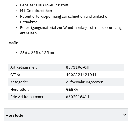
Behälter aus ABS-Kunststoff
Mit Gebotszeichen
Patentierte Kippöffnung zur schnellen und einfachen
Entnahme
Befestigungsmaterial zur Wandmontage ist im Lieferumfang
enthalten
Maße:
236 x 225 x 125 mm
Artikelnummer:
8573196-GH
GTIN:
4002321421041
Kategorie:
Aufbewahrungsboxen
Hersteller:
GEBRA
Ede Artikelnummer:
6603016411
Hersteller