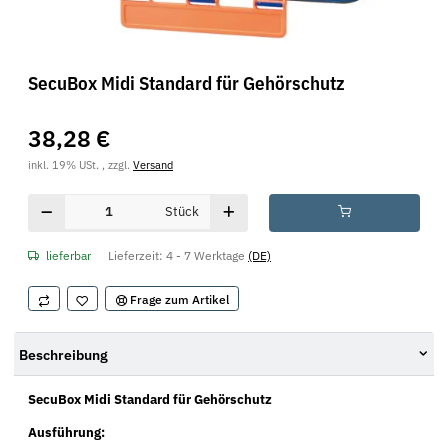
SecuBox Midi Standard für Gehörschutz
38,28 €
inkl. 19% USt. , zzgl.
Versand
Stück
lieferbar
Lieferzeit:
4 - 7 Werktage
(DE)
Frage zum Artikel
Beschreibung
SecuBox Midi Standard für Gehörschutz
Ausführung: