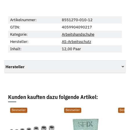
Artikelnummer:
8551270-010-12
GTIN:
4059904090217
Kategorie:
Arbeitshandschuhe
Hersteller:
AS-Arbeitsschutz
Inhalt:
12,00 Paar
Hersteller
Kunden kauften dazu folgende Artikel:
Bestseller
Bestseller
Bestsel