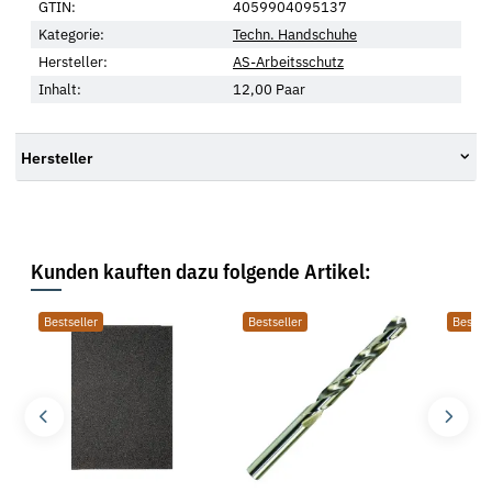
GTIN:
4059904095137
Kategorie:
Techn. Handschuhe
Hersteller:
AS-Arbeitsschutz
Inhalt:
12,00 Paar
Hersteller
Kunden kauften dazu folgende Artikel:
Bestseller
Bestseller
Bestsel