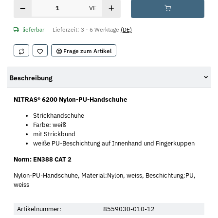
VE
lieferbar
Lieferzeit:
3 - 6 Werktage
(DE)
Frage zum Artikel
Beschreibung
NITRAS® 6200
Nylon-PU-Handschuhe
Strickhandschuhe
Farbe: weiß
mit Strickbund
weiße PU-Beschichtung auf Innenhand und Fingerkuppen
Norm: EN388 CAT 2
Nylon-PU-Handschuhe, Material:Nylon, weiss, Beschichtung:PU,
weiss
Artikelnummer:
8559030-010-12