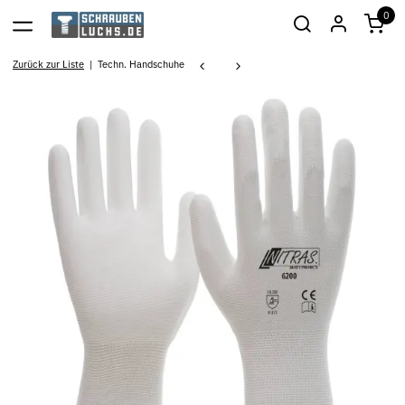
0
Zurück zur Liste
Techn. Handschuhe