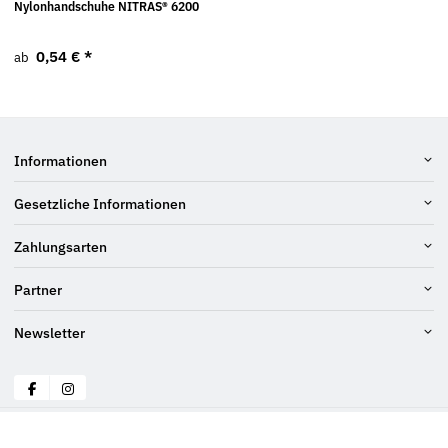
Nylonhandschuhe NITRAS® 6200
0,54 €
*
ab
Informationen
Gesetzliche Informationen
Zahlungsarten
Partner
Newsletter
© Schraubenluchs
* Alle Preise inkl. gesetzlicher USt., zzgl.
Versand