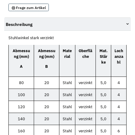
Frage zum Artikel
Beschreibung
Stuhlwinkel stark verzinkt
Abmessu
Abmessu
Mate
Oberflä
Mat.
Loch
ng (mm)
ng (mm)
rial
che
Stär
anza
ke
hl
A
B
80
20
Stahl
verzinkt
5,0
4
100
20
Stahl
verzinkt
5,0
4
120
20
Stahl
verzinkt
5,0
4
140
20
Stahl
verzinkt
5,0
4
160
20
Stahl
verzinkt
5,0
6