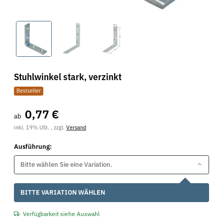
Stuhlwinkel stark, verzinkt
Bestseller
0,77 €
ab
inkl. 19% USt. , zzgl.
Versand
Ausführung:
Bitte wählen Sie eine Variation.
x
BITTE VARIATION WÄHLEN
Verfügbarkeit siehe Auswahl