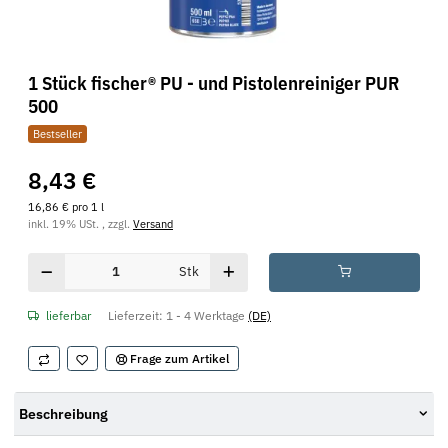
1 Stück fischer® PU - und Pistolenreiniger PUR
500
Bestseller
8,43 €
16,86 € pro 1 l
inkl. 19% USt. , zzgl.
Versand
Stk
lieferbar
Lieferzeit:
1 - 4 Werktage
(DE)
Frage zum Artikel
Beschreibung