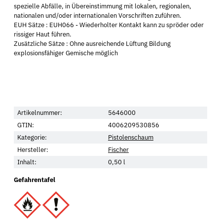
spezielle Abfälle, in Übereinstimmung mit lokalen, regionalen,
nationalen und/oder internationalen Vorschriften zuführen.
EUH Sätze : EUH066 - Wiederholter Kontakt kann zu spröder oder
rissiger Haut führen.
Zusätzliche Sätze : Ohne ausreichende Lüftung Bildung
explosionsfähiger Gemische möglich
Artikelnummer:
5646000
GTIN:
4006209530856
Kategorie:
Pistolenschaum
Hersteller:
Fischer
Inhalt:
0,50 l
Gefahrentafel