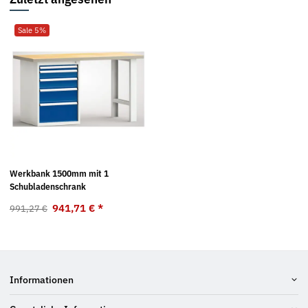
Sale 5%
Werkbank 1500mm mit 1
Schubladenschrank
941,71 €
*
991,27 €
Informationen