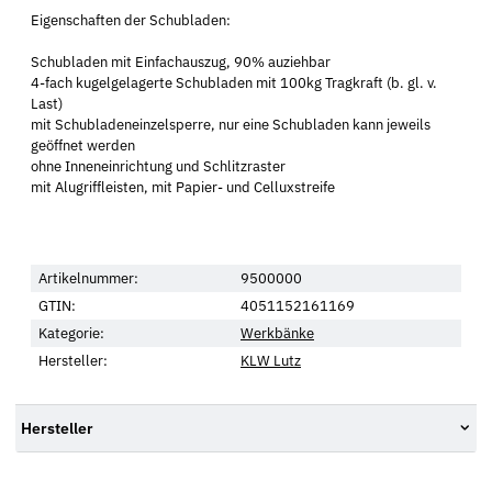
Eigenschaften der Schubladen:
Schubladen mit Einfachauszug, 90% auziehbar
4-fach kugelgelagerte Schubladen mit 100kg Tragkraft (b. gl. v.
Last)
mit Schubladeneinzelsperre, nur eine Schubladen kann jeweils
geöffnet werden
ohne Inneneinrichtung und Schlitzraster
mit Alugriffleisten, mit Papier- und Celluxstreife
Artikelnummer:
9500000
GTIN:
4051152161169
Kategorie:
Werkbänke
Hersteller:
KLW Lutz
Hersteller