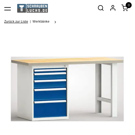
0
Zurück zur Liste
Werkbänke