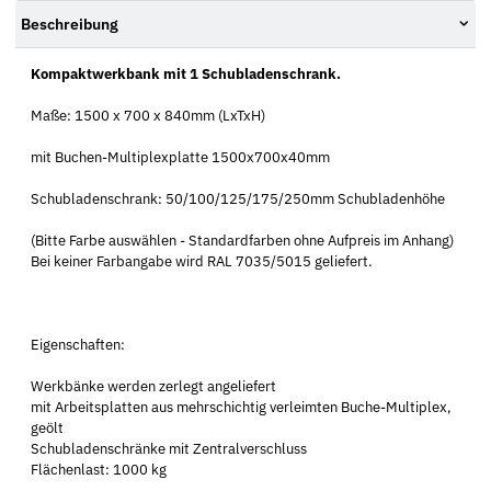
Beschreibung
Kompaktwerkbank mit 1 Schubladenschrank.
Maße: 1500 x 700 x 840mm (LxTxH)
mit Buchen-Multiplexplatte 1500x700x40mm
Schubladenschrank: 50/100/125/175/250mm Schubladenhöhe
(Bitte Farbe auswählen - Standardfarben ohne Aufpreis im Anhang)
Bei keiner Farbangabe wird RAL 7035/5015 geliefert.
Eigenschaften:
Werkbänke werden zerlegt angeliefert
mit Arbeitsplatten aus mehrschichtig verleimten Buche-Multiplex,
geölt
Schubladenschränke mit Zentralverschluss
Flächenlast: 1000 kg