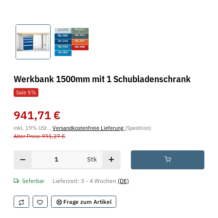
Werkbank 1500mm mit 1 Schubladenschrank
Sale 5%
941,71 €
inkl. 19% USt. ,
Versandkostenfreie Lieferung
(Spedition)
Alter Preis: 991,27 €
Stk
lieferbar
Lieferzeit:
3 - 4 Wochen
(DE)
Frage zum Artikel