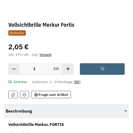
Vollsichtbrille Merkur Fortis
Bestseller
2,05 €
inkl. 19% USt. , zzgl.
Versand
Stk
lieferbar
Lieferzeit:
1 - 4 Werktage
(DE)
Frage zum Artikel
Beschreibung
Vollsichtbrille Merkur, FORTIS