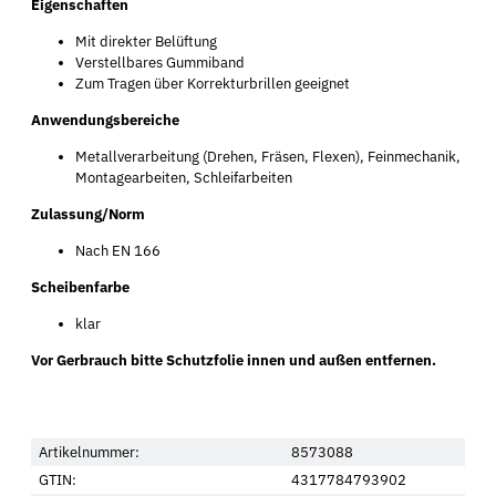
Eigenschaften
Mit direkter Belüftung
Verstellbares Gummiband
Zum Tragen über Korrekturbrillen geeignet
Anwendungsbereiche
Metallverarbeitung (Drehen, Fräsen, Flexen), Feinmechanik,
Montagearbeiten, Schleifarbeiten
Zulassung/Norm
Nach EN 166
Scheibenfarbe
klar
Vor Gerbrauch bitte Schutzfolie innen und außen entfernen.
Artikelnummer:
8573088
GTIN:
4317784793902