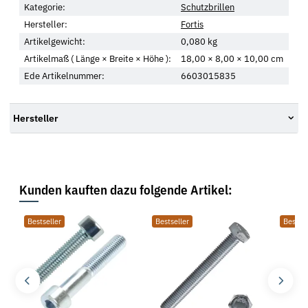
Kategorie:
Schutzbrillen
Hersteller:
Fortis
Artikelgewicht:
0,080
kg
Artikelmaß ( Länge × Breite × Höhe ):
18,00 × 8,00 × 10,00 cm
Ede Artikelnummer:
6603015835
Hersteller
Kunden kauften dazu folgende Artikel:
Bestseller
Bestseller
Bestsel