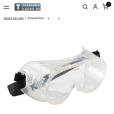
0
Zurück zur Liste
Schutzbrillen