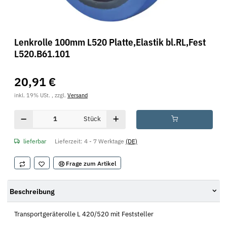
Lenkrolle 100mm L520 Platte,Elastik bl.RL,Fest
L520.B61.101
20,91 €
inkl. 19% USt. , zzgl.
Versand
Stück
lieferbar
Lieferzeit:
4 - 7 Werktage
(DE)
Frage zum Artikel
Beschreibung
Transportgeräterolle L 420/520 mit Feststeller