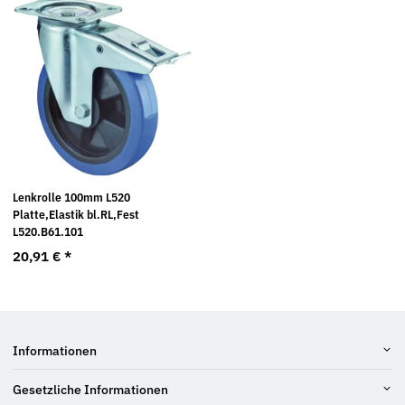
Lenkrolle 100mm L520
Platte,Elastik bl.RL,Fest
L520.B61.101
20,91 €
*
Informationen
Gesetzliche Informationen