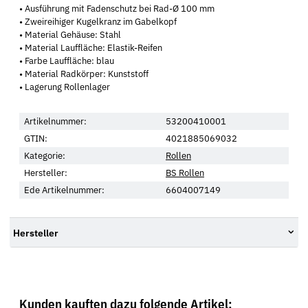
• Ausführung mit Fadenschutz bei Rad-Ø 100 mm
• Zweireihiger Kugelkranz im Gabelkopf
• Material Gehäuse: Stahl
• Material Lauffläche: Elastik-Reifen
• Farbe Lauffläche: blau
• Material Radkörper: Kunststoff
• Lagerung Rollenlager
Artikelnummer:
53200410001
GTIN:
4021885069032
Kategorie:
Rollen
Hersteller:
BS Rollen
Ede Artikelnummer:
6604007149
Hersteller
Kunden kauften dazu folgende Artikel: