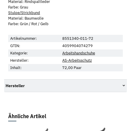
Material: Rindspaltleder
Farbe: Grau
Stulpe/Strickbund
Material: Baumwolle
Farbe: Grün / Rot / Gelb
Artikelnummer:
8551340-011-72
GTIN:
4059904074279
Kategorie:
Arbeitshandschuhe
Hersteller:
AS-Arbeitsschutz
Inhalt:
72,00 Paar
Hersteller
Ähnliche Artikel