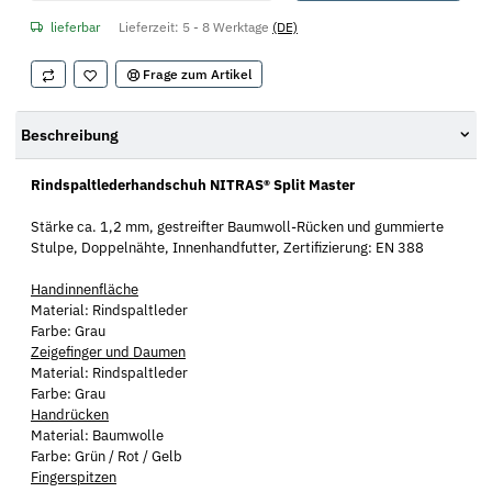
lieferbar
Lieferzeit:
5 - 8 Werktage
(DE)
Frage zum Artikel
Beschreibung
Rindspaltlederhandschuh NITRAS® Split Master
Stärke ca. 1,2 mm, gestreifter Baumwoll-Rücken und gummierte
Stulpe, Doppelnähte, Innenhandfutter, Zertifizierung: EN 388
Handinnenfläche
Material: Rindspaltleder
Farbe: Grau
Zeigefinger und Daumen
Material: Rindspaltleder
Farbe: Grau
Handrücken
Material: Baumwolle
Farbe: Grün / Rot / Gelb
Fingerspitzen