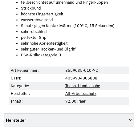
teilbeschichtet auf Innenhand und Fingerkuppen
Strickbund
höchste Fingerfertigkeit
wasserabweisend
Schutz gegen Kontaktwärme (100° C, 15 Sekunden)
sehr rutschfest
perfekter Grip
sehr hohe Abriebfestigkeit
sehr guter Trocken- und Ölgriff
PSA-Risikokategorie II
Artikelnummer:
8559035-010-72
GTIN:
4059904005808
Kategorie:
Techn. Handschuhe
Hersteller:
AS-Arbeitsschutz
Inhalt:
72,00 Paar
Hersteller