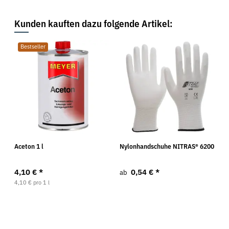
Kunden kauften dazu folgende Artikel:
Bestseller
Aceton 1 l
Nylonhandschuhe NITRAS® 6200
4,10 €
*
0,54 €
*
ab
4,10 € pro 1 l