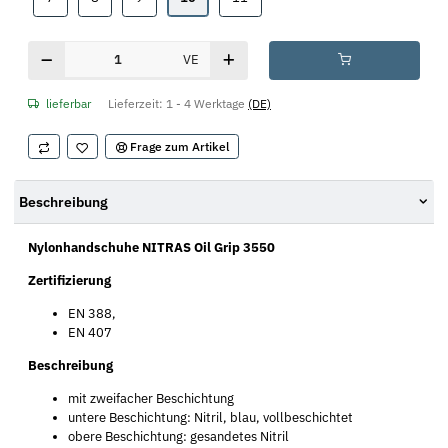
VE
lieferbar
Lieferzeit:
1 - 4 Werktage
(DE)
Frage zum Artikel
Beschreibung
Nylonhandschuhe NITRAS Oil Grip 3550
Zertifizierung
EN 388,
EN 407
Beschreibung
mit zweifacher Beschichtung
untere Beschichtung: Nitril, blau, vollbeschichtet
obere Beschichtung: gesandetes Nitril