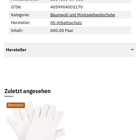
GTIN:
4059904003170
Kategorie:
Baumwoll und Montagehandschuhe
Hersteller:
AS-Arbeitsschutz
Inhalt:
600,00 Paar
Hersteller
Zuletzt angesehen
Bestseller