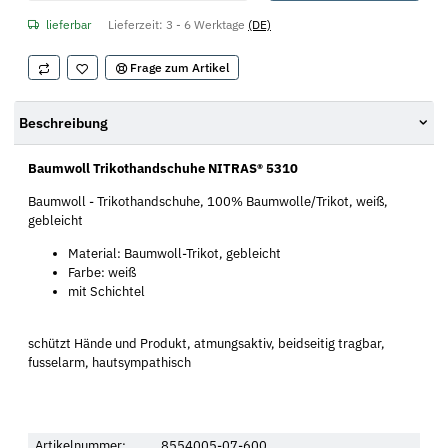
lieferbar
Lieferzeit:
3 - 6 Werktage
(DE)
Frage zum Artikel
Beschreibung
Baumwoll Trikothandschuhe NITRAS® 5310
Baumwoll - Trikothandschuhe, 100% Baumwolle/Trikot, weiß,
gebleicht
Material: Baumwoll-Trikot, gebleicht
Farbe: weiß
mit Schichtel
schützt Hände und Produkt, atmungsaktiv, beidseitig tragbar,
fusselarm, hautsympathisch
Artikelnummer:
8554005-07-600