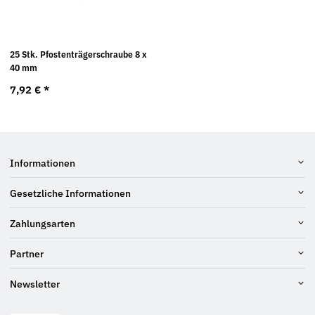
25 Stk. Pfostenträgerschraube 8 x
40 mm
7,92 €
*
Informationen
Gesetzliche Informationen
Zahlungsarten
Partner
Newsletter