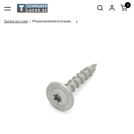
0
Zurück zur Liste
Pfostenverbinderschraube