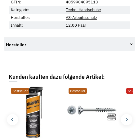
GTIN:
4059904095113
Kategorie:
Techn. Handschuhe
Hersteller:
AS-Arbeitsschutz
Inhalt:
12,00 Paar
Hersteller
Kunden kauften dazu folgende Artikel:
Bestseller
Bestseller
Sale 2