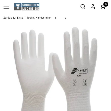
0
Zurück zur Liste
Techn. Handschuhe