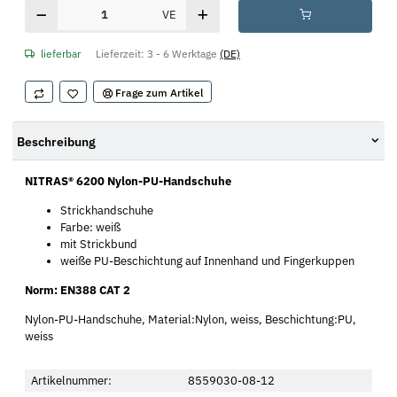
VE
lieferbar
Lieferzeit:
3 - 6 Werktage
(DE)
Frage zum Artikel
Beschreibung
NITRAS® 6200
Nylon-PU-Handschuhe
Strickhandschuhe
Farbe: weiß
mit Strickbund
weiße PU-Beschichtung auf Innenhand und Fingerkuppen
Norm: EN388 CAT 2
Nylon-PU-Handschuhe, Material:Nylon, weiss, Beschichtung:PU,
weiss
Artikelnummer:
8559030-08-12