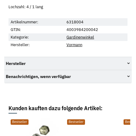
Lochzahl: 4 / 1 lang
Artikelnummer:
6318004
GTIN:
4003984200042
Kategorie:
Gardinenwinkel
Hersteller:
Vormann
Hersteller
Benachrichtigen, wenn verfügbar
Kunden kauften dazu folgende Artikel:
Bestseller
Bestseller
Bestsel