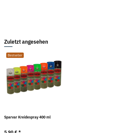
Zuletzt angesehen
Bestseller
Sparvar Kreidespray 400 ml
5,90 €
*