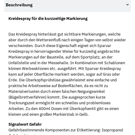
Beschreibung
Kreidespray für die kurzzeitige Markierung
Das Kreidespray hinterlässt gut sichtbare Markierungen, welche
aber durch den Wettereinfluß nach einigen Tagen von selbst wieder
verschwinden. Durch diese Eigenschaft eignet sich Sparvar
Kreidespray in hervorragender Weise für kurzzeitig angebrachte
Markierungen auf der Baustelle, auf dem Sportplatz, an der
Unfallstelle und in der Messehalle. In Kombination mit Schablonen
können Werbeaktionen etc. ausgeführt. Mit Sparvar Kreidespray
kann auf jeder Oberfläche markiert werden, sogar auf Gras oder
Erde. Die Überkopfsprühdüse gewährleistet eine einfache und
praktische Arbeitsweise auf Bodenflächen, da es nicht zu
Materialverlusten durch einen falschen Neigungswinkel
(Bügelbrettverfahren) kommt. Die ausgesprochen kurze
Trocknungszeit ermöglicht ein schnelles und problemloses
Arbeiten. Zu den 400ml Dosen mit Überkopfventil gibt es einen
kleinen und einen großen Markierstab in Gelb.
Signalwort Gefahr
Gefahrbestimmende Komponenten zur Etikettierung: Isopropanol