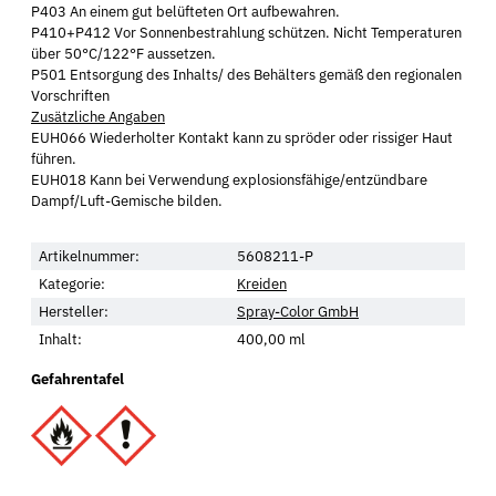
P403 An einem gut belüfteten Ort aufbewahren.
P410+P412 Vor Sonnenbestrahlung schützen. Nicht Temperaturen
über 50°C/122°F aussetzen.
P501 Entsorgung des Inhalts/ des Behälters gemäß den regionalen
Vorschriften
Zusätzliche Angaben
EUH066 Wiederholter Kontakt kann zu spröder oder rissiger Haut
führen.
EUH018 Kann bei Verwendung explosionsfähige/entzündbare
Dampf/Luft-Gemische bilden.
Artikelnummer:
5608211-P
Kategorie:
Kreiden
Hersteller:
Spray-Color GmbH
Inhalt:
400,00 ml
Gefahrentafel