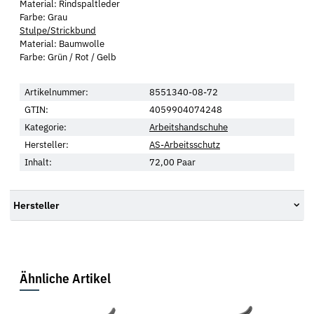
Material: Rindspaltleder
Farbe: Grau
Stulpe/Strickbund
Material: Baumwolle
Farbe: Grün / Rot / Gelb
Artikelnummer:
8551340-08-72
GTIN:
4059904074248
Kategorie:
Arbeitshandschuhe
Hersteller:
AS-Arbeitsschutz
Inhalt:
72,00 Paar
Hersteller
Ähnliche Artikel