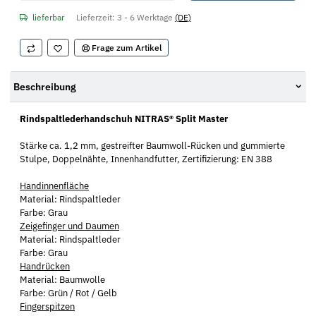
lieferbar
Lieferzeit:
3 - 6 Werktage
(DE)
Frage zum Artikel
Beschreibung
Rindspaltlederhandschuh NITRAS® Split Master
Stärke ca. 1,2 mm, gestreifter Baumwoll-Rücken und gummierte
Stulpe, Doppelnähte, Innenhandfutter, Zertifizierung: EN 388
Handinnenfläche
Material: Rindspaltleder
Farbe: Grau
Zeigefinger und Daumen
Material: Rindspaltleder
Farbe: Grau
Handrücken
Material: Baumwolle
Farbe: Grün / Rot / Gelb
Fingerspitzen