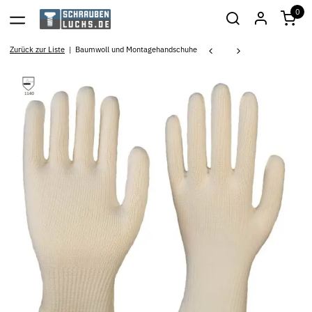
0
Zurück zur Liste
Baumwoll und Montagehandschuhe