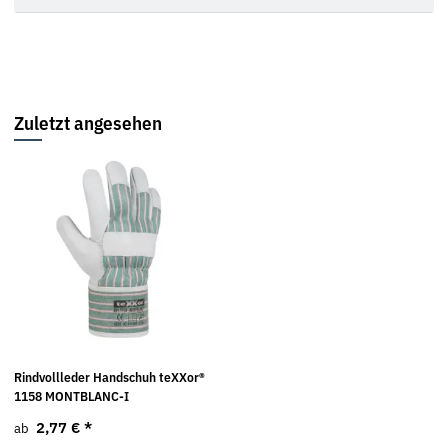
Zuletzt angesehen
Rindvollleder Handschuh teXXor®
1158 MONTBLANC-I
2,77 €
*
ab