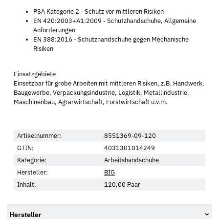
PSA Kategorie 2 - Schutz vor mittleren Risiken
EN 420:2003+A1:2009 - Schutzhandschuhe, Allgemeine
Anforderungen
EN 388:2016 - Schutzhandschuhe gegen Mechanische
Risiken
Einsatzgebiete
Einsetzbar für grobe Arbeiten mit mittleren Risiken, z.B. Handwerk,
Baugewerbe, Verpackungsindustrie, Logistik, Metallindustrie,
Maschinenbau, Agrarwirtschaft, Forstwirtschaft u.v.m.
Artikelnummer:
8551369-09-120
GTIN:
4031301014249
Kategorie:
Arbeitshandschuhe
Hersteller:
BIG
Inhalt:
120,00 Paar
Hersteller