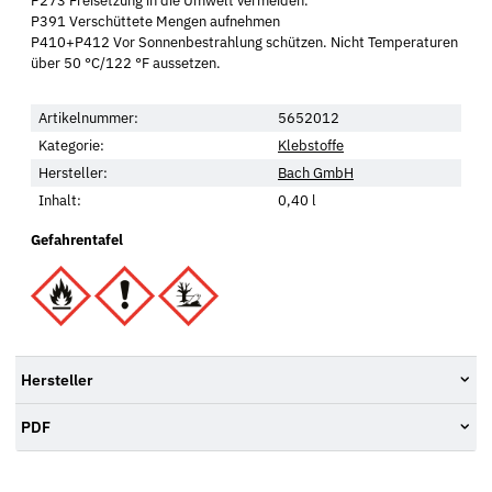
P273 Freisetzung in die Umwelt vermeiden.
P391 Verschüttete Mengen aufnehmen
P410+P412 Vor Sonnenbestrahlung schützen. Nicht Temperaturen
über 50 °C/122 °F aussetzen.
Artikelnummer:
5652012
Kategorie:
Klebstoffe
Hersteller:
Bach GmbH
Inhalt:
0,40 l
Gefahrentafel
Hersteller
PDF