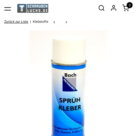
0
Zurück zur Liste
Klebstoffe