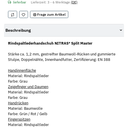
lieferbar
Lieferzeit:
3 - 6 Werktage
(DE)
Frage zum Artikel
Beschreibung
Rindspaltlederhandschuh NITRAS® Split Master
Stärke ca. 1,2 mm, gestreifter Baumwoll-Rücken und gummierte
Stulpe, Doppelnähte, Innenhandfutter, Zertifizierung: EN 388
Handinnenfläche
Material: Rindspaltleder
Farbe: Grau
Zeigefinger und Daumen
Material: Rindspaltleder
Farbe: Grau
Handrücken
Material: Baumwolle
Farbe: Grün / Rot / Gelb
Fingerspitzen
Material: Rindspaltleder