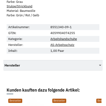
Farbe: Grau
Stulpe/Strickbund
Material: Baumwolle
Farbe: Grün / Rot / Gelb
Artikelnummer:
8551340-09-1
GTIN:
4059904074255
Kategorie:
Arbeitshandschuhe
Hersteller:
AS-Arbeitsschutz
Inhalt:
1,00 Paar
Hersteller
Kunden kauften dazu folgende Artikel:
Bestseller
Bestseller
Bestsel